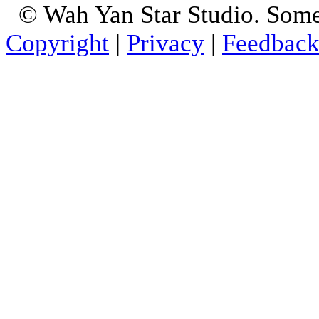
© Wah Yan Star Studio. Some
Copyright
|
Privacy
|
Feedbac