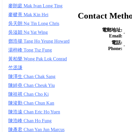
麥朗庭 Mak Ivan Long Ting
Contact Meth
麥楗熹 Mak Kin Hei
吳天朗 Ng Tin Long Chris
電郵地址:
吳溢穎 Ng Yat Wing
-
Email:
鄧浩揚 Tang Ho Yeung Howard
電話:
-
Phone:
湯梓峰 Tong Tsz Fung
黃柏樂 Wong Pak Lok Conrad
竺丞謙
陳澤生 Chan Chak Sang
陳綽堯 Chan Cheuk Yiu
陳祖祺 Chan Cho Ki
陳浚勤 Chan Chun Kan
陳浩遠 Chan Eric Ho Yuen
陳浩峰 Chan Ho Fung
陳彥君 Chan Yan Jun Marcus