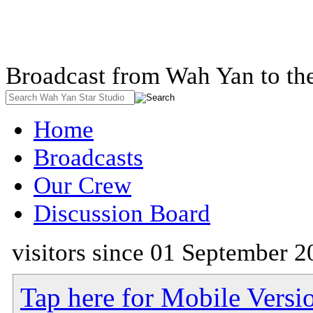
Broadcast from Wah Yan to th
Home
Broadcasts
Our Crew
Discussion Board
visitors since 01 September 2
Tap here for Mobile Versi