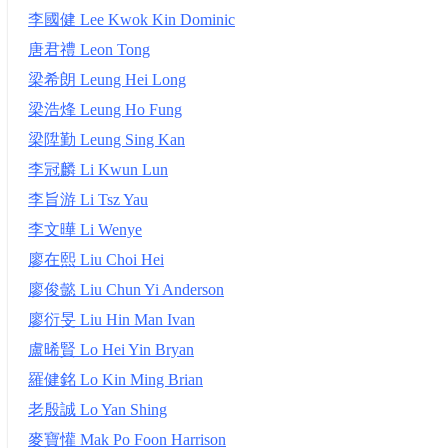
李國健 Lee Kwok Kin Dominic
唐君禮 Leon Tong
梁希朗 Leung Hei Long
梁浩烽 Leung Ho Fung
梁陞勤 Leung Sing Kan
李冠麟 Li Kwun Lun
李旨游 Li Tsz Yau
李文曄 Li Wenye
廖在熙 Liu Choi Hei
廖俊懿 Liu Chun Yi Anderson
廖衍旻 Liu Hin Man Ivan
盧晞賢 Lo Hei Yin Bryan
羅健銘 Lo Kin Ming Brian
老殷誠 Lo Yan Shing
麥寶懽 Mak Po Foon Harrison