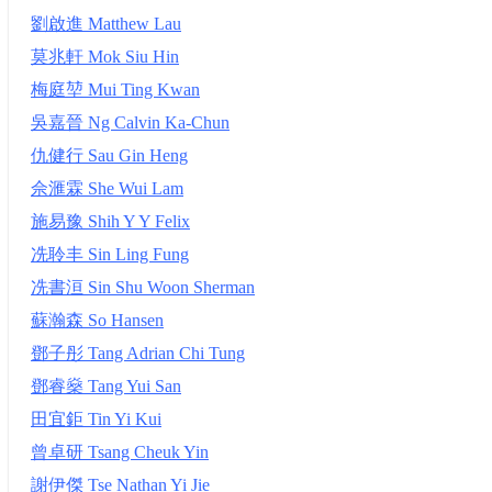
劉啟進 Matthew Lau
莫兆軒 Mok Siu Hin
梅庭堃 Mui Ting Kwan
吳嘉晉 Ng Calvin Ka-Chun
仇健行 Sau Gin Heng
佘滙霖 She Wui Lam
施易豫 Shih Y Y Felix
冼聆丰 Sin Ling Fung
冼書洹 Sin Shu Woon Sherman
蘇瀚森 So Hansen
鄧子彤 Tang Adrian Chi Tung
鄧睿燊 Tang Yui San
田宜鉅 Tin Yi Kui
曾卓研 Tsang Cheuk Yin
謝伊傑 Tse Nathan Yi Jie