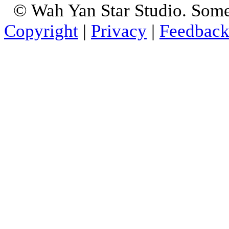
© Wah Yan Star Studio. Some
Copyright
|
Privacy
|
Feedbac