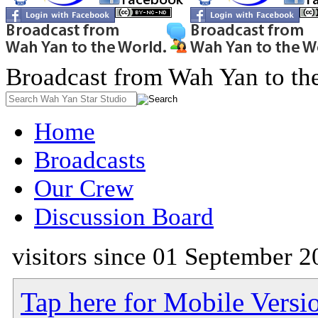
Broadcast from Wah Yan to th
Home
Broadcasts
Our Crew
Discussion Board
visitors since 01 September 2
Tap here for Mobile Versi