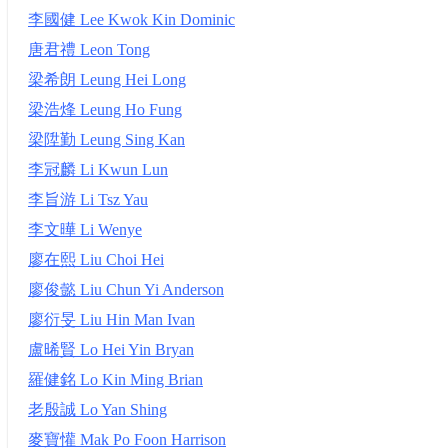
李國健 Lee Kwok Kin Dominic
唐君禮 Leon Tong
梁希朗 Leung Hei Long
梁浩烽 Leung Ho Fung
梁陞勤 Leung Sing Kan
李冠麟 Li Kwun Lun
李旨游 Li Tsz Yau
李文曄 Li Wenye
廖在熙 Liu Choi Hei
廖俊懿 Liu Chun Yi Anderson
廖衍旻 Liu Hin Man Ivan
盧晞賢 Lo Hei Yin Bryan
羅健銘 Lo Kin Ming Brian
老殷誠 Lo Yan Shing
麥寶懽 Mak Po Foon Harrison