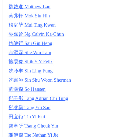
劉啟進 Matthew Lau
莫兆軒 Mok Siu Hin
梅庭堃 Mui Ting Kwan
吳嘉晉 Ng Calvin Ka-Chun
仇健行 Sau Gin Heng
佘滙霖 She Wui Lam
施易豫 Shih Y Y Felix
冼聆丰 Sin Ling Fung
冼書洹 Sin Shu Woon Sherman
蘇瀚森 So Hansen
鄧子彤 Tang Adrian Chi Tung
鄧睿燊 Tang Yui San
田宜鉅 Tin Yi Kui
曾卓研 Tsang Cheuk Yin
謝伊傑 Tse Nathan Yi Jie