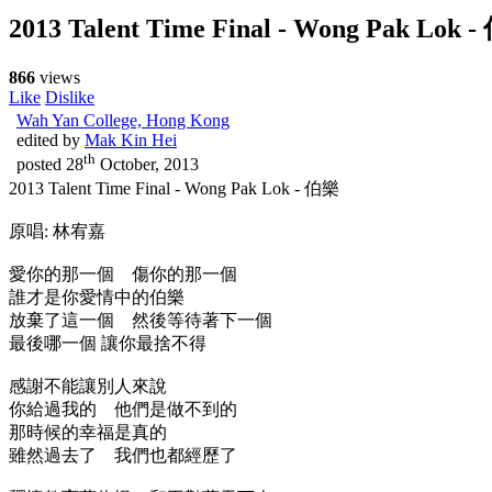
2013 Talent Time Final - Wong Pak Lok 
866
views
Like
Dislike
Wah Yan College, Hong Kong
edited by
Mak Kin Hei
th
posted
28
October, 2013
2013 Talent Time Final - Wong Pak Lok - 伯樂
原唱: 林宥嘉
愛你的那一個 傷你的那一個
誰才是你愛情中的伯樂
放棄了這一個 然後等待著下一個
最後哪一個 讓你最捨不得
感謝不能讓別人來說
你給過我的 他們是做不到的
那時候的幸福是真的
雖然過去了 我們也都經歷了