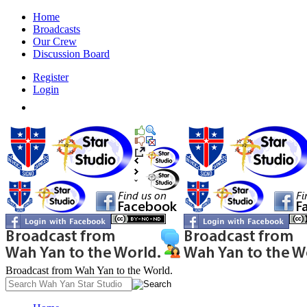
Home
Broadcasts
Our Crew
Discussion Board
Register
Login
Broadcast from Wah Yan to the World.