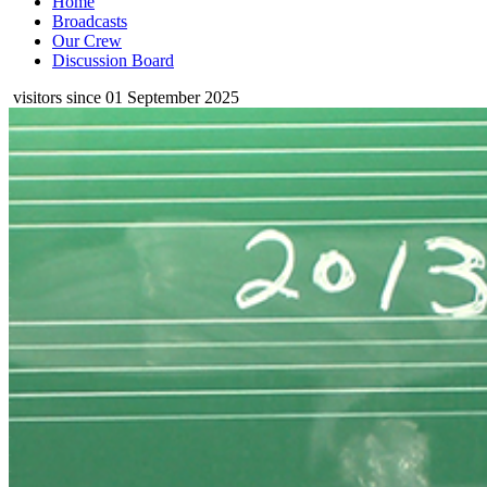
Home
Broadcasts
Our Crew
Discussion Board
visitors since 01 September 2025